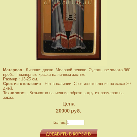
Материал
:
Липовая доска. Меловой левкас. Сусальное золото 960
пробы. Темперные краски на яичном желтке.
Размер
:
13-25 см.
Срок изготовления
:
Нет в наличии. Срок изготовления на заказ 30
дней.
Технология
:
Возможно написание образа в других размерах на
заказ.
Цена
20000
руб.
Кол-во:
ДОБАВИТЬ В КОРЗИНУ