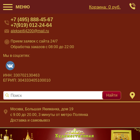
МЕНЮ
Корзина:
0 руб.
+7 (495) 888-45-67
+7(919) 012-24-64
aleksei64200@mail.ru
Прием заявок с сайта 24/7
Обработка заказов с 08:00 до 22:00
Мы в соцсетях:
ИНН: 330702130463
ЕГРИП: 304333405100010
Найти
Москва, Большая Якиманка, дом 19
c 9.00 до 20.00, 3 минуты от метро Полянка
Доставка и самовывоз