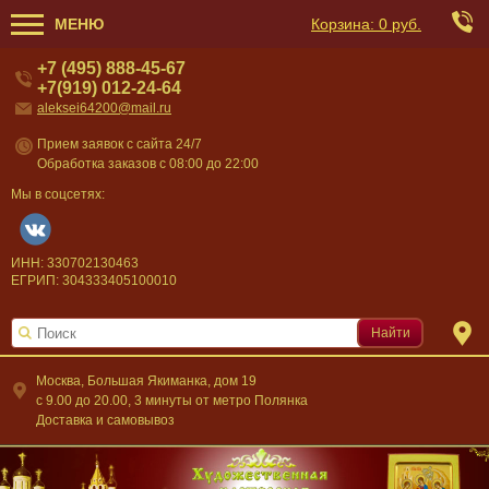
МЕНЮ
Корзина:
0 руб.
+7 (495) 888-45-67
+7(919) 012-24-64
aleksei64200@mail.ru
Прием заявок с сайта 24/7
Обработка заказов с 08:00 до 22:00
Мы в соцсетях:
ИНН: 330702130463
ЕГРИП: 304333405100010
Найти
Москва, Большая Якиманка, дом 19
c 9.00 до 20.00, 3 минуты от метро Полянка
Доставка и самовывоз