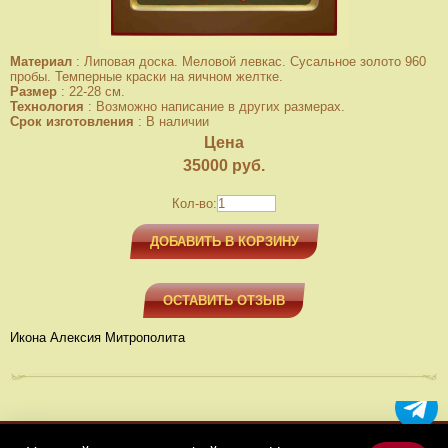
Материал
:
Липовая доска. Меловой левкас. Сусальное золото 960
пробы. Темперные краски на яичном желтке.
Размер
:
22-28 см.
Технология
:
Возможно написание в других размерах.
Срок изготовления
:
В наличии
Цена
35000
руб.
Кол-во:
ДОБАВИТЬ В КОРЗИНУ
ОСТАВИТЬ ОТЗЫВ
Икона Алексия Митрополита