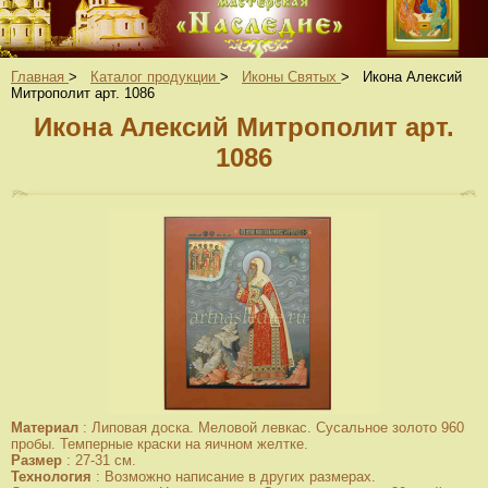
Главная
>
Каталог продукции
>
Иконы Святых
>
Икона Алексий
Митрополит арт. 1086
Икона Алексий Митрополит арт.
1086
Материал
:
Липовая доска. Меловой левкас. Сусальное золото 960
пробы. Темперные краски на яичном желтке.
Размер
:
27-31 см.
Технология
:
Возможно написание в других размерах.