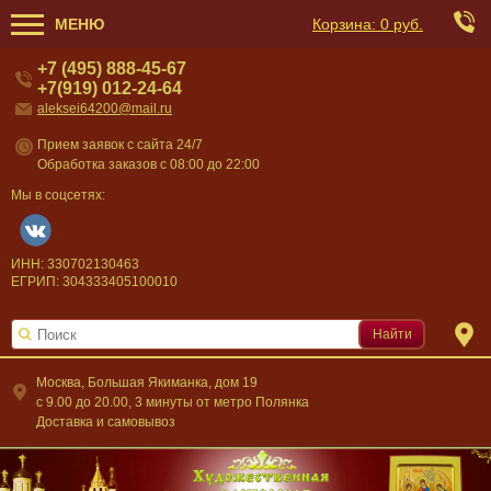
МЕНЮ
Корзина:
0 руб.
+7 (495) 888-45-67
+7(919) 012-24-64
aleksei64200@mail.ru
Прием заявок с сайта 24/7
Обработка заказов с 08:00 до 22:00
Мы в соцсетях:
ИНН: 330702130463
ЕГРИП: 304333405100010
Найти
Москва, Большая Якиманка, дом 19
c 9.00 до 20.00, 3 минуты от метро Полянка
Доставка и самовывоз