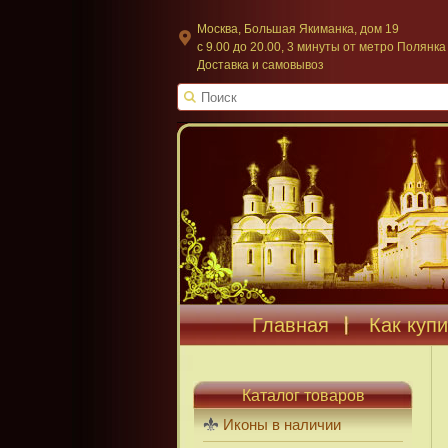
Москва, Большая Якиманка, дом 19
c 9.00 до 20.00, 3 минуты от метро Полянка
Доставка и самовывоз
Главная
Как купи
Каталог товаров
Иконы в наличии