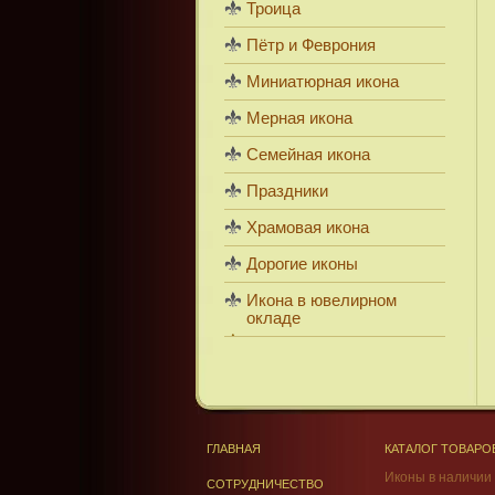
Троица
Пётр и Феврония
Миниатюрная икона
Мерная икона
Семейная икона
Праздники
Храмовая икона
Дорогие иконы
Икона в ювелирном
окладе
ГЛАВНАЯ
КАТАЛОГ ТОВАРО
Иконы в наличии
СОТРУДНИЧЕСТВО