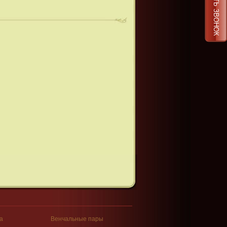
ЗАКАЗАТЬ ЗВОНОК
а
Венчальные пары