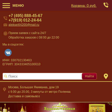
МЕНЮ
Корзина:
0 руб.
+7 (495) 888-45-67
+7(919) 012-24-64
aleksei64200@mail.ru
Прием заявок с сайта 24/7
Обработка заказов с 08:00 до 22:00
Мы в соцсетях:
ИНН: 330702130463
ЕГРИП: 304333405100010
Найти
Москва, Большая Якиманка, дом 19
c 9.00 до 20.00, 3 минуты от метро Полянка
Доставка и самовывоз