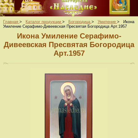
Главная
>
Каталог продукции
>
Богородица
>
Умиление
>
Икона
Умиление Серафимо-Дивеевская Пресвятая Богородица Арт.1957
Икона Умиление Серафимо-
Дивеевская Пресвятая Богородица
Арт.1957