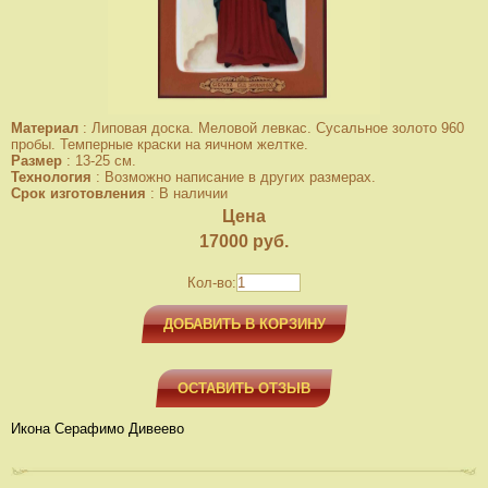
Материал
:
Липовая доска. Меловой левкас. Сусальное золото 960
пробы. Темперные краски на яичном желтке.
Размер
:
13-25 см.
Технология
:
Возможно написание в других размерах.
Срок изготовления
:
В наличии
Цена
17000
руб.
Кол-во:
ДОБАВИТЬ В КОРЗИНУ
ОСТАВИТЬ ОТЗЫВ
Икона Серафимо Дивеево