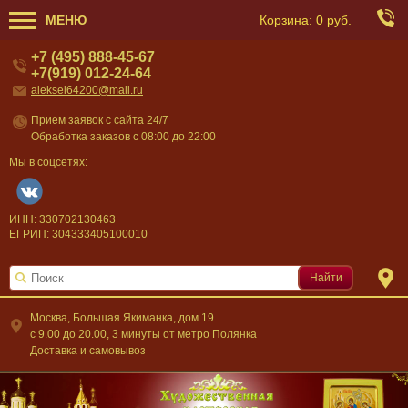
МЕНЮ
Корзина:
0 руб.
+7 (495) 888-45-67
+7(919) 012-24-64
aleksei64200@mail.ru
Прием заявок с сайта 24/7
Обработка заказов с 08:00 до 22:00
Мы в соцсетях:
ИНН: 330702130463
ЕГРИП: 304333405100010
Найти
Москва, Большая Якиманка, дом 19
c 9.00 до 20.00, 3 минуты от метро Полянка
Доставка и самовывоз