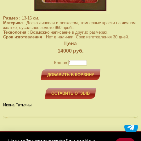
Размер
:
13-16 см.
Материал
:
Доска липовая с левкасом, темперные краски на яичном
желтке, сусальное золото 960 пробы.
Технология
:
Возможно написание в других размерах.
Срок изготовления
:
Нет в наличии. Срок изготовления 30 дней.
Цена
14000
руб.
Кол-во:
ДОБАВИТЬ В КОРЗИНУ
ОСТАВИТЬ ОТЗЫВ
Икона Татьяны
МЕНЮ