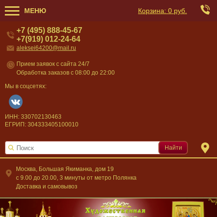
МЕНЮ
Корзина:
0 руб.
+7 (495) 888-45-67
+7(919) 012-24-64
aleksei64200@mail.ru
Прием заявок с сайта 24/7
Обработка заказов с 08:00 до 22:00
Мы в соцсетях:
ИНН: 330702130463
ЕГРИП: 304333405100010
Найти
Москва, Большая Якиманка, дом 19
c 9.00 до 20.00, 3 минуты от метро Полянка
Доставка и самовывоз