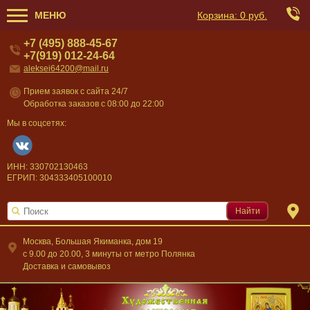
МЕНЮ
Корзина:
0 руб.
+7 (495) 888-45-67
+7(919) 012-24-64
aleksei64200@mail.ru
Прием заявок с сайта 24/7
Обработка заказов с 08:00 до 22:00
Мы в соцсетях:
ИНН: 330702130463
ЕГРИП: 304333405100010
Найти
Москва, Большая Якиманка, дом 19
c 9.00 до 20.00, 3 минуты от метро Полянка
Доставка и самовывоз