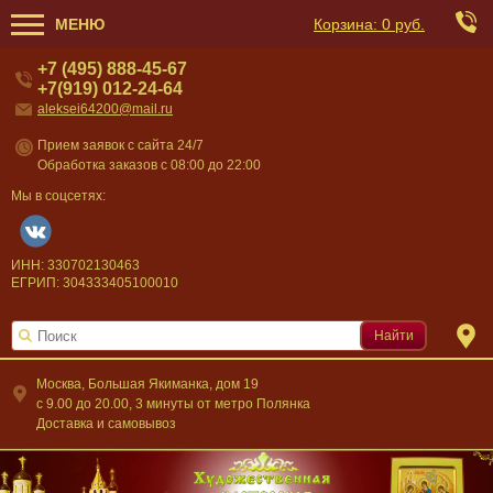
МЕНЮ
Корзина:
0 руб.
+7 (495) 888-45-67
+7(919) 012-24-64
aleksei64200@mail.ru
Прием заявок с сайта 24/7
Обработка заказов с 08:00 до 22:00
Мы в соцсетях:
ИНН: 330702130463
ЕГРИП: 304333405100010
Найти
Москва, Большая Якиманка, дом 19
c 9.00 до 20.00, 3 минуты от метро Полянка
Доставка и самовывоз