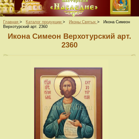
Главная
>
Каталог продукции
>
Иконы Святых
>
Икона Симеон
Верхотурский арт. 2360
Икона Симеон Верхотурский арт.
2360