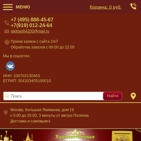
МЕНЮ
Корзина:
0 руб.
+7 (495) 888-45-67
+7(919) 012-24-64
aleksei64200@mail.ru
Прием заявок с сайта 24/7
Обработка заказов с 08:00 до 22:00
Мы в соцсетях:
ИНН: 330702130463
ЕГРИП: 304333405100010
Найти
Москва, Большая Якиманка, дом 19
c 9.00 до 20.00, 3 минуты от метро Полянка
Доставка и самовывоз