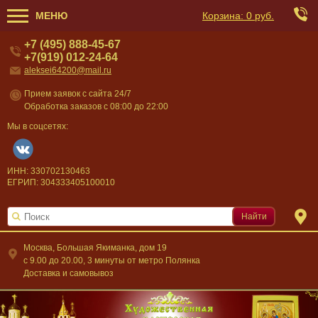
МЕНЮ
Корзина:
0 руб.
+7 (495) 888-45-67
+7(919) 012-24-64
aleksei64200@mail.ru
Прием заявок с сайта 24/7
Обработка заказов с 08:00 до 22:00
Мы в соцсетях:
ИНН: 330702130463
ЕГРИП: 304333405100010
Найти
Москва, Большая Якиманка, дом 19
c 9.00 до 20.00, 3 минуты от метро Полянка
Доставка и самовывоз