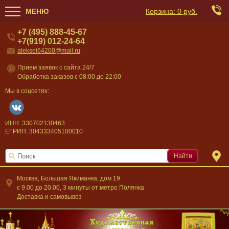
МЕНЮ
Корзина:
0 руб.
+7 (495) 888-45-67
+7(919) 012-24-64
aleksei64200@mail.ru
Прием заявок с сайта 24/7
Обработка заказов с 08:00 до 22:00
Мы в соцсетях:
ИНН: 330702130463
ЕГРИП: 304333405100010
Найти
Москва, Большая Якиманка, дом 19
c 9.00 до 20.00, 3 минуты от метро Полянка
Доставка и самовывоз