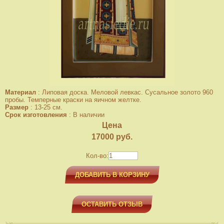
Материал
:
Липовая доска. Меловой левкас. Сусальное золото 960
пробы. Темперные краски на яичном желтке.
Размер
:
13-25 см.
Срок изготовления
:
В наличии
Цена
17000
руб.
Кол-во:
ДОБАВИТЬ В КОРЗИНУ
ОСТАВИТЬ ОТЗЫВ