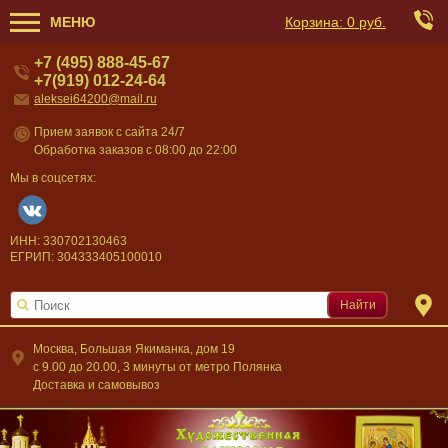
МЕНЮ
Корзина:
0 руб.
+7 (495) 888-45-67
+7(919) 012-24-64
aleksei64200@mail.ru
Прием заявок с сайта 24/7
Обработка заказов с 08:00 до 22:00
Мы в соцсетях:
ИНН: 330702130463
ЕГРИП: 304333405100010
Найти
Москва, Большая Якиманка, дом 19
c 9.00 до 20.00, 3 минуты от метро Полянка
Доставка и самовывоз