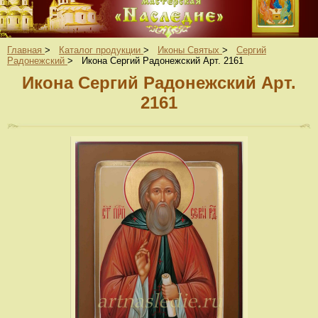
Главная
>
Каталог продукции
>
Иконы Святых
>
Сергий
Радонежский
>
Икона Сергий Радонежский Арт. 2161
Икона Сергий Радонежский Арт.
2161