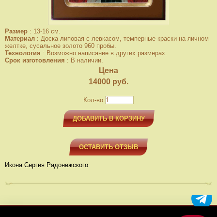
Размер
:
13-16 см.
Материал
:
Доска липовая с левкасом, темперные краски на яичном
желтке, сусальное золото 960 пробы.
Технология
:
Возможно написание в других размерах.
Срок изготовления
:
В наличии.
Цена
14000
руб.
Кол-во:
ДОБАВИТЬ В КОРЗИНУ
ОСТАВИТЬ ОТЗЫВ
Икона Сергия Радонежского