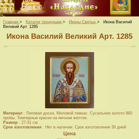
Главная
>
Каталог продукции
>
Иконы Святых
>
Икона Василий
Великий Арт. 1285
Икона Василий Великий Арт. 1285
Материал
:
Липовая доска. Меловой левкас. Сусальное золото 960
пробы. Темперные краски на яичном желтке.
Размер
:
27-31 см.
Срок изготовления
:
Нет в наличии. Срок изготовления 30 дней
Цена