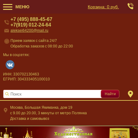
МЕНЮ
Корзина:
0 руб.
+7 (495) 888-45-67
+7(919) 012-24-64
aleksei64200@mail.ru
Прием заявок с сайта 24/7
Обработка заказов с 08:00 до 22:00
Мы в соцсетях:
ИНН: 330702130463
ЕГРИП: 304333405100010
Найти
Москва, Большая Якиманка, дом 19
c 9.00 до 20.00, 3 минуты от метро Полянка
Доставка и самовывоз