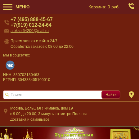
МЕНЮ
Корзина:
0 руб.
+7 (495) 888-45-67
+7(919) 012-24-64
aleksei64200@mail.ru
Прием заявок с сайта 24/7
Обработка заказов с 08:00 до 22:00
Мы в соцсетях:
ИНН: 330702130463
ЕГРИП: 304333405100010
Найти
Москва, Большая Якиманка, дом 19
c 9.00 до 20.00, 3 минуты от метро Полянка
Доставка и самовывоз