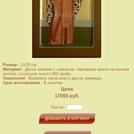
Размер
:
13-25 см.
Материал
:
Доска липовая с левкасом, темперные краски на яичном
желтке, сусальное золото 960 пробы.
Технология
:
Возможно написание в других размерах.
Срок изготовления
:
В наличии
Цена
17000
руб.
Кол-во:
ДОБАВИТЬ В КОРЗИНУ