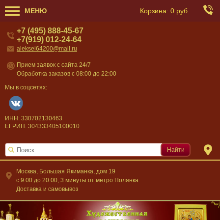
МЕНЮ
Корзина:
0 руб.
+7 (495) 888-45-67
+7(919) 012-24-64
aleksei64200@mail.ru
Прием заявок с сайта 24/7
Обработка заказов с 08:00 до 22:00
Мы в соцсетях:
ИНН: 330702130463
ЕГРИП: 304333405100010
Найти
Москва, Большая Якиманка, дом 19
c 9.00 до 20.00, 3 минуты от метро Полянка
Доставка и самовывоз