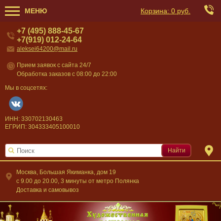
МЕНЮ
Корзина:
0 руб.
+7 (495) 888-45-67
+7(919) 012-24-64
aleksei64200@mail.ru
Прием заявок с сайта 24/7
Обработка заказов с 08:00 до 22:00
Мы в соцсетях:
ИНН: 330702130463
ЕГРИП: 304333405100010
Найти
Москва, Большая Якиманка, дом 19
c 9.00 до 20.00, 3 минуты от метро Полянка
Доставка и самовывоз