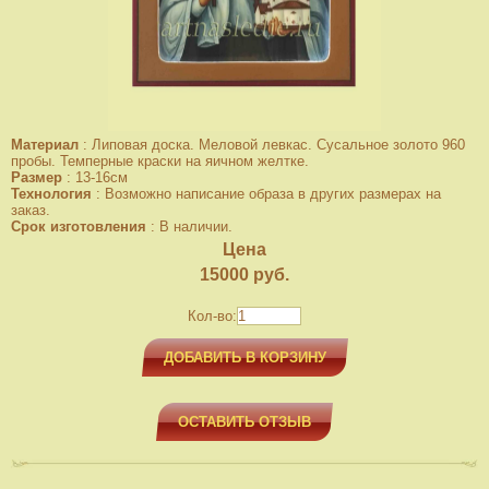
Материал
:
Липовая доска. Меловой левкас. Сусальное золото 960
пробы. Темперные краски на яичном желтке.
Размер
:
13-16см
Технология
:
Возможно написание образа в других размерах на
заказ.
Срок изготовления
:
В наличии.
Цена
15000
руб.
Кол-во:
ДОБАВИТЬ В КОРЗИНУ
ОСТАВИТЬ ОТЗЫВ