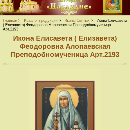
Главная
>
Каталог продукции
>
Иконы Святых
>
Икона Елисавета
( Елизавета) Феодоровна Алопаевская Преподобномученица
Арт.2193
Икона Елисавета ( Елизавета)
Феодоровна Алопаевская
Преподобномученица Арт.2193