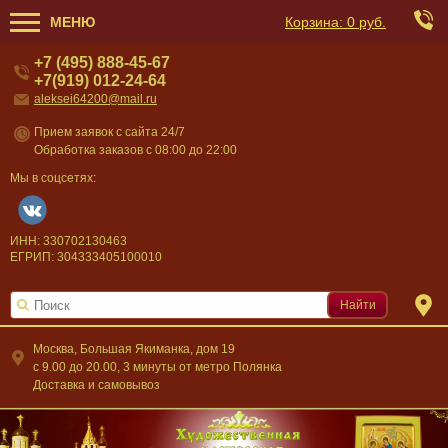
МЕНЮ
Корзина:
0 руб.
+7 (495) 888-45-67
+7(919) 012-24-64
aleksei64200@mail.ru
Прием заявок с сайта 24/7
Обработка заказов с 08:00 до 22:00
Мы в соцсетях:
ИНН: 330702130463
ЕГРИП: 304333405100010
Найти
Москва, Большая Якиманка, дом 19
c 9.00 до 20.00, 3 минуты от метро Полянка
Доставка и самовывоз