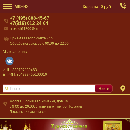
МЕНЮ
Корзина:
0 руб.
+7 (495) 888-45-67
+7(919) 012-24-64
aleksei64200@mail.ru
Прием заявок с сайта 24/7
Обработка заказов с 08:00 до 22:00
Мы в соцсетях:
ИНН: 330702130463
ЕГРИП: 304333405100010
Найти
Москва, Большая Якиманка, дом 19
c 9.00 до 20.00, 3 минуты от метро Полянка
Доставка и самовывоз