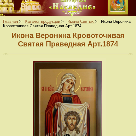
Главная
>
Каталог продукции
>
Иконы Святых
>
Икона Вероника
Кровоточивая Святая Праведная Арт.1874
Икона Вероника Кровоточивая
Святая Праведная Арт.1874