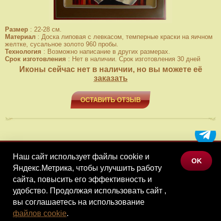
Размер
:
22-28 см.
Материал
:
Доска липовая с левкасом, темперные краски на яичном
желтке, сусальное золото 960 пробы.
Технология
:
Возможно написание в других размерах.
Срок изготовления
:
Нет в наличии. Срок изготовления 30 дней
Иконы сейчас нет в наличии, но вы можете её
заказать
ОСТАВИТЬ ОТЗЫВ
Наш сайт использует файлы cookie и
МЕНЮ
OK
Яндекс.Метрика, чтобы улучшить работу
КАТАЛОГ ТОВАРОВ
сайта, повысить его эффективность и
КОНТАКТЫ
удобство. Продолжая использовать сайт ,
вы соглашаетесь на использование
©Наследие, 2026
файлов cookie
.
Политика конфиденциальности