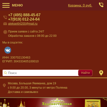
МЕНЮ
Корзина:
0 руб.
+7 (495) 888-45-67
+7(919) 012-24-64
aleksei64200@mail.ru
Прием заявок с сайта 24/7
Обработка заказов с 08:00 до 22:00
Мы в соцсетях:
ИНН: 330702130463
ЕГРИП: 304333405100010
Найти
Москва, Большая Якиманка, дом 19
c 9.00 до 20.00, 3 минуты от метро Полянка
Доставка и самовывоз