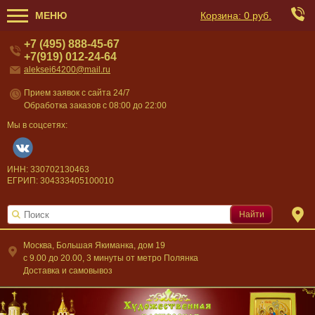
МЕНЮ
Корзина:
0 руб.
+7 (495) 888-45-67
+7(919) 012-24-64
aleksei64200@mail.ru
Прием заявок с сайта 24/7
Обработка заказов с 08:00 до 22:00
Мы в соцсетях:
ИНН: 330702130463
ЕГРИП: 304333405100010
Найти
Москва, Большая Якиманка, дом 19
c 9.00 до 20.00, 3 минуты от метро Полянка
Доставка и самовывоз