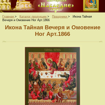
Главная
>
Каталог продукции
>
Праздники
>
Икона Тайная
Вечеря и Омовение Ног Арт.1866
Икона Тайная Вечеря и Омовение
Ног Арт.1866