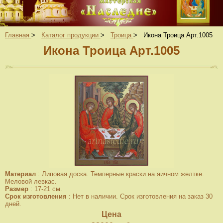
Главная
>
Каталог продукции
>
Троица
>
Икона Троица Арт.1005
Икона Троица Арт.1005
Материал
:
Липовая доска. Темперные краски на яичном желтке.
Меловой левкас.
Размер
:
17-21 см.
Срок изготовления
:
Нет в наличии. Срок изготовления на заказ 30
дней.
Цена