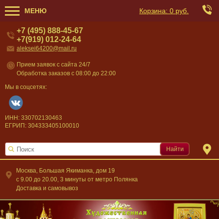
МЕНЮ
Корзина:
0 руб.
+7 (495) 888-45-67
+7(919) 012-24-64
aleksei64200@mail.ru
Прием заявок с сайта 24/7
Обработка заказов с 08:00 до 22:00
Мы в соцсетях:
ИНН: 330702130463
ЕГРИП: 304333405100010
Найти
Москва, Большая Якиманка, дом 19
c 9.00 до 20.00, 3 минуты от метро Полянка
Доставка и самовывоз