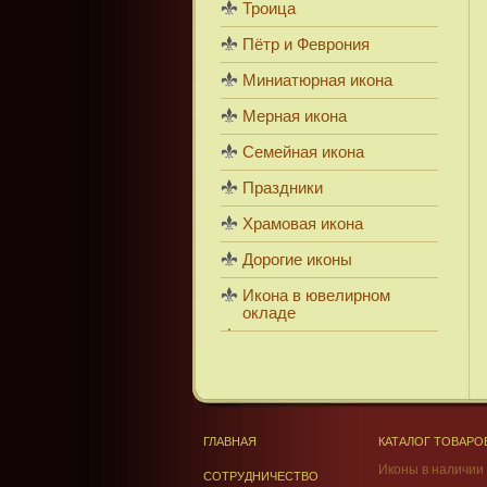
Троица
Пётр и Феврония
Миниатюрная икона
Мерная икона
Семейная икона
Праздники
Храмовая икона
Дорогие иконы
Икона в ювелирном
окладе
ГЛАВНАЯ
КАТАЛОГ ТОВАРО
Иконы в наличии
СОТРУДНИЧЕСТВО