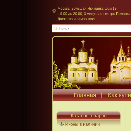
Москва, Большая Якиманка, дом 19
c 9.00 до 20.00, 3 минуты от метро Полянка
Доставка и самовывоз
Главная
Как купи
Каталог товаров
Иконы в наличии