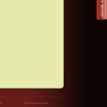
ЗАКАЗАТЬ ЗВОНОК
а
Венчальные пары