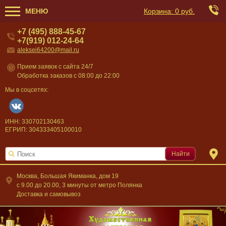
МЕНЮ
Корзина:
0 руб.
+7 (495) 888-45-67
+7(919) 012-24-64
aleksei64200@mail.ru
Прием заявок с сайта 24/7
Обработка заказов с 08:00 до 22:00
Мы в соцсетях:
ИНН: 330702130463
ЕГРИП: 304333405100010
Найти
Москва, Большая Якиманка, дом 19
c 9.00 до 20.00, 3 минуты от метро Полянка
Доставка и самовывоз