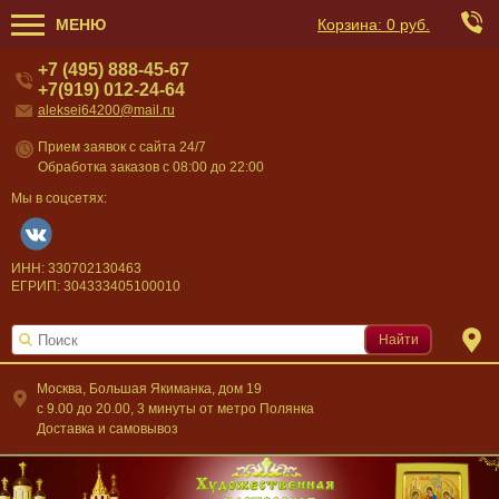
МЕНЮ
Корзина:
0 руб.
+7 (495) 888-45-67
+7(919) 012-24-64
aleksei64200@mail.ru
Прием заявок с сайта 24/7
Обработка заказов с 08:00 до 22:00
Мы в соцсетях:
ИНН: 330702130463
ЕГРИП: 304333405100010
Найти
Москва, Большая Якиманка, дом 19
c 9.00 до 20.00, 3 минуты от метро Полянка
Доставка и самовывоз