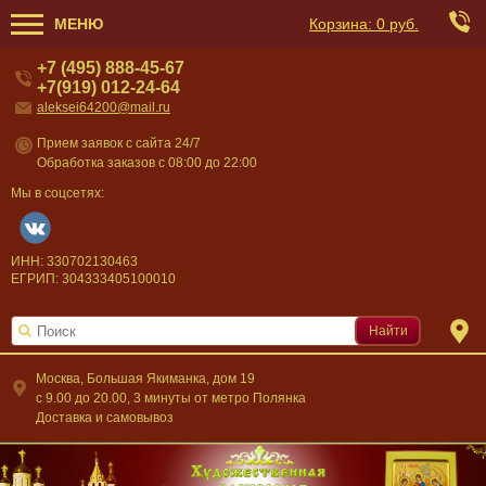
МЕНЮ
Корзина:
0 руб.
+7 (495) 888-45-67
+7(919) 012-24-64
aleksei64200@mail.ru
Прием заявок с сайта 24/7
Обработка заказов с 08:00 до 22:00
Мы в соцсетях:
ИНН: 330702130463
ЕГРИП: 304333405100010
Найти
Москва, Большая Якиманка, дом 19
c 9.00 до 20.00, 3 минуты от метро Полянка
Доставка и самовывоз