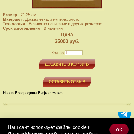
Размер
:
21-25 см.
Материал
:
Доска,левкас,темпера,золото.
Технология
:
Возможно написание в других размерах.
Срок изготовления
:
В наличии
Цена
35000
руб.
Кол-во:
ДОБАВИТЬ В КОРЗИНУ
ОСТАВИТЬ ОТЗЫВ
Икона Богородицы Вифлеемская.
Наш сайт использует файлы cookie и
МЕНЮ
OK