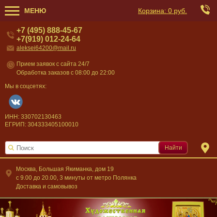
МЕНЮ
Корзина:
0 руб.
+7 (495) 888-45-67
+7(919) 012-24-64
aleksei64200@mail.ru
Прием заявок с сайта 24/7
Обработка заказов с 08:00 до 22:00
Мы в соцсетях:
ИНН: 330702130463
ЕГРИП: 304333405100010
Найти
Москва, Большая Якиманка, дом 19
c 9.00 до 20.00, 3 минуты от метро Полянка
Доставка и самовывоз