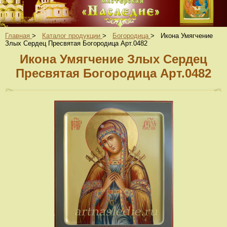
Главная
>
Каталог продукции
>
Богородица
>
Икона Умягчение
Злых Сердец Пресвятая Богородица Арт.0482
Икона Умягчение Злых Сердец
Пресвятая Богородица Арт.0482