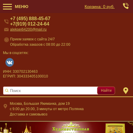
МЕНЮ
Корзина:
0 руб.
+7 (495) 888-45-67
+7(919) 012-24-64
aleksei64200@mail.ru
Прием заявок с сайта 24/7
Обработка заказов с 08:00 до 22:00
Мы в соцсетях:
ИНН: 330702130463
ЕГРИП: 304333405100010
Найти
Москва, Большая Якиманка, дом 19
c 9.00 до 20.00, 3 минуты от метро Полянка
Доставка и самовывоз