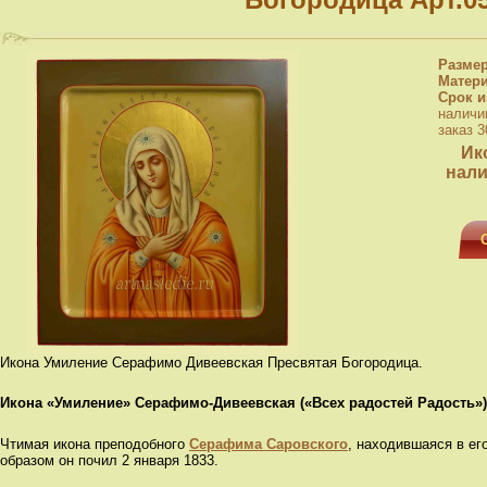
Разме
Матер
Срок и
наличи
заказ 3
Ик
нали
Икона Умиление Серафимо Дивеевская Пресвятая Богородица.
Икона «Умиление» Серафимо-Дивеевская («Всех радостей Радость»)
Чтимая икона преподобного
Серафима Саровского
, находившаяся в ег
образом он почил 2 января 1833.