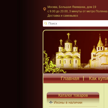
Москва, Большая Якиманка, дом 19
c 9.00 до 20.00, 3 минуты от метро Полянка
Доставка и самовывоз
Главная
Как купи
Каталог товаров
Иконы в наличии