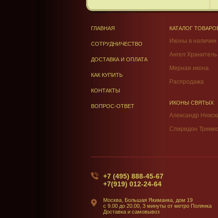
ГЛАВНАЯ
КАТАЛОГ ТОВАРО
Иконы в наличии
СОТРУДНИЧЕСТВО
Ангел Хранитель
ДОСТАВКА И ОПЛАТА
Мерная икона
КАК КУПИТЬ
Распродажа
КОНТАКТЫ
ИКОНЫ СВЯТЫХ
ВОПРОС-ОТВЕТ
Александр Невск
Спиридон Трими
+7 (495) 888-45-67
+7(919) 012-24-64
Москва, Большая Якиманка, дом 19
c 9.00 до 20.00, 3 минуты от метро Полянка
Доставка и самовывоз