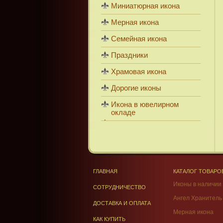
Миниатюрная икона
Мерная икона
Семейная икона
Праздники
Храмовая икона
Дорогие иконы
Икона в ювелирном
окладе
ГЛАВНАЯ
КАТАЛОГ ТОВАРО
Иконы в наличии
СОТРУДНИЧЕСТВО
Ангел Хранитель
ДОСТАВКА И ОПЛАТА
Мерная икона
КАК КУПИТЬ