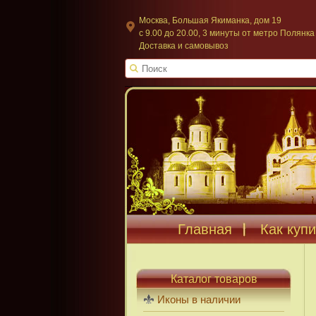
Москва, Большая Якиманка, дом 19
c 9.00 до 20.00, 3 минуты от метро Полянка
Доставка и самовывоз
Главная
Как купи
Каталог товаров
Иконы в наличии