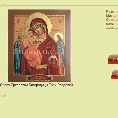
Разме
Матер
Срок и
наличи
заказ 3
ДО
Образ Пресвятой Богородицы Трёх Радостей.