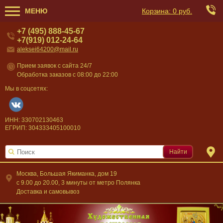
МЕНЮ
Корзина:
0 руб.
+7 (495) 888-45-67
+7(919) 012-24-64
aleksei64200@mail.ru
Прием заявок с сайта 24/7
Обработка заказов с 08:00 до 22:00
Мы в соцсетях:
ИНН: 330702130463
ЕГРИП: 304333405100010
Найти
Москва, Большая Якиманка, дом 19
c 9.00 до 20.00, 3 минуты от метро Полянка
Доставка и самовывоз