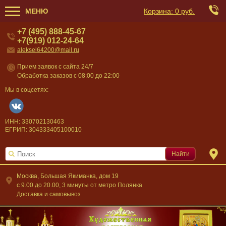
МЕНЮ
Корзина:
0 руб.
+7 (495) 888-45-67
+7(919) 012-24-64
aleksei64200@mail.ru
Прием заявок с сайта 24/7
Обработка заказов с 08:00 до 22:00
Мы в соцсетях:
ИНН: 330702130463
ЕГРИП: 304333405100010
Найти
Москва, Большая Якиманка, дом 19
c 9.00 до 20.00, 3 минуты от метро Полянка
Доставка и самовывоз