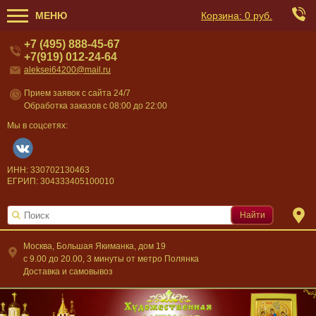
МЕНЮ
Корзина:
0 руб.
+7 (495) 888-45-67
+7(919) 012-24-64
aleksei64200@mail.ru
Прием заявок с сайта 24/7
Обработка заказов с 08:00 до 22:00
Мы в соцсетях:
ИНН: 330702130463
ЕГРИП: 304333405100010
Найти
Москва, Большая Якиманка, дом 19
c 9.00 до 20.00, 3 минуты от метро Полянка
Доставка и самовывоз