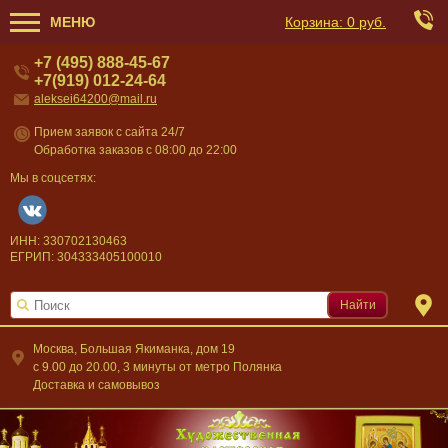
МЕНЮ
Корзина:
0 руб.
+7 (495) 888-45-67
+7(919) 012-24-64
aleksei64200@mail.ru
Прием заявок с сайта 24/7
Обработка заказов с 08:00 до 22:00
Мы в соцсетях:
ИНН: 330702130463
ЕГРИП: 304333405100010
Найти
Москва, Большая Якиманка, дом 19
c 9.00 до 20.00, 3 минуты от метро Полянка
Доставка и самовывоз