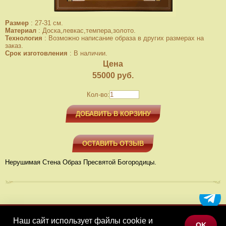
Размер
:
27-31 см.
Материал
:
Доска,левкас,темпера,золото.
Технология
:
Возможно написание образа в других размерах на
заказ.
Срок изготовления
:
В наличии.
Цена
55000
руб.
Кол-во:
ДОБАВИТЬ В КОРЗИНУ
ОСТАВИТЬ ОТЗЫВ
Нерушимая Стена Образ Пресвятой Богородицы.
Наш сайт использует файлы cookie и
МЕНЮ
OK