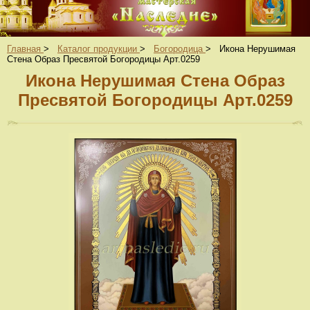
Главная
>
Каталог продукции
>
Богородица
>
Икона Нерушимая
Стена Образ Пресвятой Богородицы Арт.0259
Икона Нерушимая Стена Образ
Пресвятой Богородицы Арт.0259