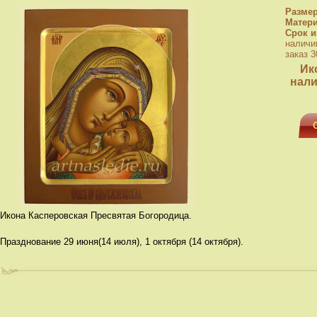
Разме
Матер
Срок и
наличи
заказ 3
Ик
нали
Икона Касперовская Пресвятая Богородица.
Празднование 29 июня(14 июля), 1 октября (14 октября).