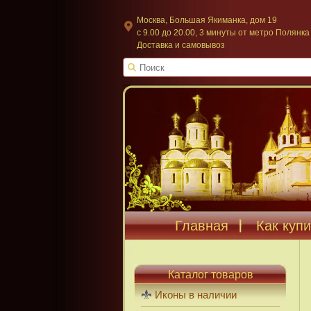
Москва, Большая Якиманка, дом 19
c 9.00 до 20.00, 3 минуты от метро Полянка
Доставка и самовывоз
Главная
Как купи
Каталог товаров
Иконы в наличии