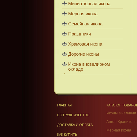
Миниатюрная икона
Мерная икона
Семейная икона
Праздники
Храмовая икона
Дорогие иконы
Икона в ювелирном
окладе
ГЛАВНАЯ
КАТАЛОГ ТОВАРО
Иконы в наличии
СОТРУДНИЧЕСТВО
Ангел Хранитель
ДОСТАВКА И ОПЛАТА
Мерная икона
КАК КУПИТЬ