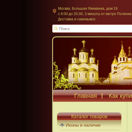
Москва, Большая Якиманка, дом 19
c 9.00 до 20.00, 3 минуты от метро Полянка
Доставка и самовывоз
Главная
Как купи
Каталог товаров
Иконы в наличии