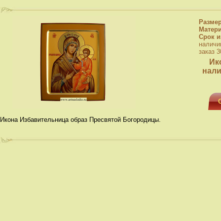
Разме
Матер
Срок и
наличи
заказ 3
Ик
нали
Икона Избавительница образ Пресвятой Богородицы.