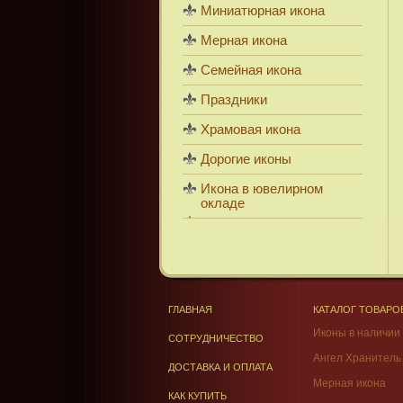
Миниатюрная икона
Мерная икона
Семейная икона
Праздники
Храмовая икона
Дорогие иконы
Икона в ювелирном
окладе
ГЛАВНАЯ
КАТАЛОГ ТОВАРО
Иконы в наличии
СОТРУДНИЧЕСТВО
Ангел Хранитель
ДОСТАВКА И ОПЛАТА
Мерная икона
КАК КУПИТЬ