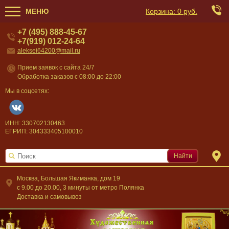
МЕНЮ
Корзина:
0 руб.
+7 (495) 888-45-67
+7(919) 012-24-64
aleksei64200@mail.ru
Прием заявок с сайта 24/7
Обработка заказов с 08:00 до 22:00
Мы в соцсетях:
ИНН: 330702130463
ЕГРИП: 304333405100010
Найти
Москва, Большая Якиманка, дом 19
c 9.00 до 20.00, 3 минуты от метро Полянка
Доставка и самовывоз