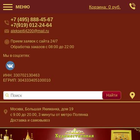
МЕНЮ
Корзина:
0 руб.
+7 (495) 888-45-67
+7(919) 012-24-64
aleksei64200@mail.ru
Прием заявок с сайта 24/7
Обработка заказов с 08:00 до 22:00
Мы в соцсетях:
ИНН: 330702130463
ЕГРИП: 304333405100010
Найти
Москва, Большая Якиманка, дом 19
c 9.00 до 20.00, 3 минуты от метро Полянка
Доставка и самовывоз