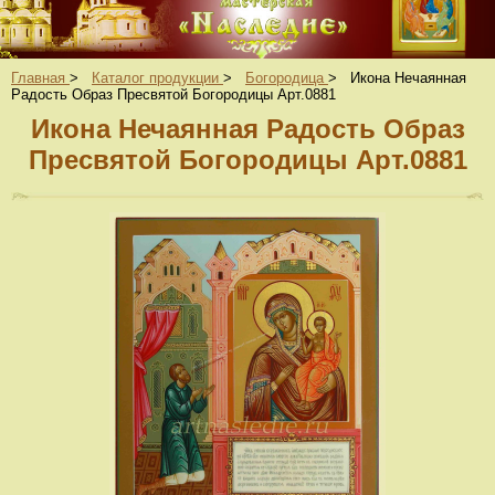
Главная
>
Каталог продукции
>
Богородица
>
Икона Нечаянная
Радость Образ Пресвятой Богородицы Арт.0881
Икона Нечаянная Радость Образ
Пресвятой Богородицы Арт.0881