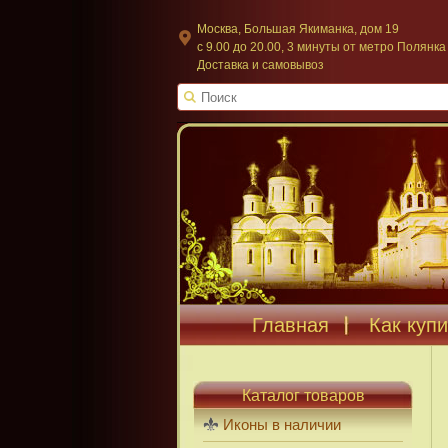
Москва, Большая Якиманка, дом 19
c 9.00 до 20.00, 3 минуты от метро Полянка
Доставка и самовывоз
Главная
Как купи
Каталог товаров
Иконы в наличии