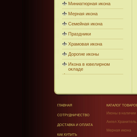
Миниатюрная икона
Мерная икона
Семейная икона
Праздники
Храмовая икона
Дорогие иконы
Икона в ювелирном
окладе
ГЛАВНАЯ
КАТАЛОГ ТОВАРО
Иконы в наличии
СОТРУДНИЧЕСТВО
Ангел Хранитель
ДОСТАВКА И ОПЛАТА
Мерная икона
КАК КУПИТЬ