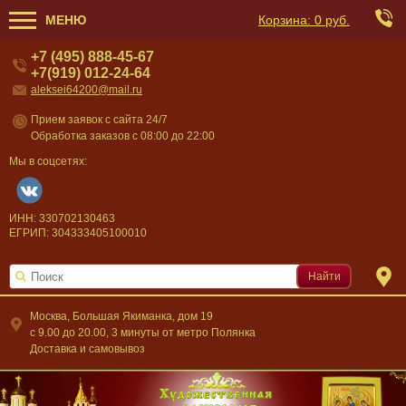
МЕНЮ
Корзина:
0 руб.
+7 (495) 888-45-67
+7(919) 012-24-64
aleksei64200@mail.ru
Прием заявок с сайта 24/7
Обработка заказов с 08:00 до 22:00
Мы в соцсетях:
ИНН: 330702130463
ЕГРИП: 304333405100010
Найти
Москва, Большая Якиманка, дом 19
c 9.00 до 20.00, 3 минуты от метро Полянка
Доставка и самовывоз