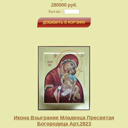
280000 руб.
Кол-во:
ДОБАВИТЬ В КОРЗИНУ
Икона Взыграние Младенца Пресвятая
Богородица Арт.2823