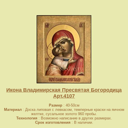
Икона Владимирская Пресвятая Богородица
Арт.4107
Размер
: 40-50см
Материал
: Доска липовая с левкасом, темперные краски на яичном
желтке, сусальное золото 960 пробы.
Технология
: Возможно написание в других размерах.
Срок изготовления
: В наличии.