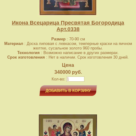
Икона Всецарица Пресвятая Богородица
Арт.0338
Размер
: 70-90 см
Материал
: Доска липовая с левкасом, темперные краски на яичном
желтке, сусальное золото 960 пробы.
Технология
: Возможно написание в других размерах.
Срок изготовления
: Нет в наличии. Срок изготовления 30 дней.
Цена
340000 руб.
Кол-во:
ДОБАВИТЬ В КОРЗИНУ