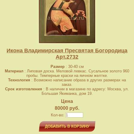
Икона Владимирская Пресвятая Богородица
Арт.2732
Размер
: 30-40 см
Материал
: Липовая доска. Меловой левкас. Сусальное золото 960
пробы. Темперные краски на яичном желтке.
Технология
: Возможно написание образа в других размерах на
заказ.
Срок изготовления
: В наличии в магазине по адресу: Москва, ул.
Большая Якиманка, дом 19.
Цена
80000 руб.
Кол-во:
ДОБАВИТЬ В КОРЗИНУ