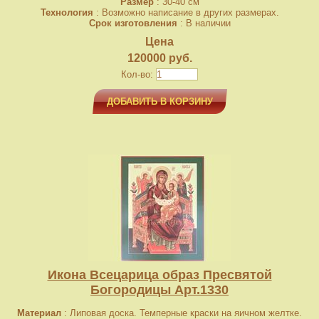
Размер
: 30-40 см
Технология
: Возможно написание в других размерах.
Срок изготовления
: В наличии
Цена
120000 руб.
Кол-во:
ДОБАВИТЬ В КОРЗИНУ
Икона Всецарица образ Пресвятой
Богородицы Арт.1330
Материал
: Липовая доска. Темперные краски на яичном желтке.