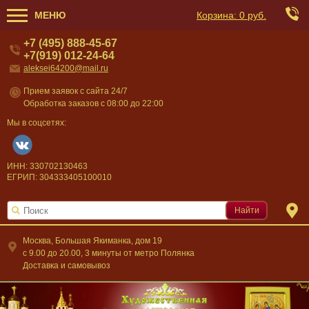
МЕНЮ
Корзина:
0 руб.
+7 (495) 888-45-67
+7(919) 012-24-64
aleksei64200@mail.ru
Прием заявок с сайта 24/7
Обработка заказов с 08:00 до 22:00
Мы в соцсетях:
ИНН: 330702130463
ЕГРИП: 304333405100010
Найти
Москва, Большая Якиманка, дом 19
c 9.00 до 20.00, 3 минуты от метро Полянка
Доставка и самовывоз