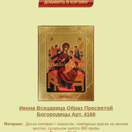
ДОБАВИТЬ В КОРЗИНУ
Икона Всецарица Образ Пресвятой
Богородицы Арт. 4166
Материал
: Доска липовая с левкасом, темперные краски на яичном
желтке, сусальное золото 960 пробы