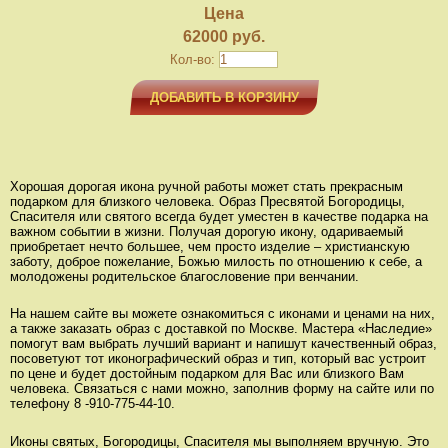
Цена
62000 руб.
Кол-во:
ДОБАВИТЬ В КОРЗИНУ
Хорошая дорогая икона ручной работы может стать прекрасным
подарком для близкого человека. Образ Пресвятой Богородицы,
Спасителя или святого всегда будет уместен в качестве подарка на
важном событии в жизни. Получая дорогую икону, одариваемый
приобретает нечто большее, чем просто изделие – христианскую
заботу, доброе пожелание, Божью милость по отношению к себе, а
молодожены родительское благословение при венчании.
На нашем сайте вы можете ознакомиться с иконами и ценами на них,
а также заказать образ с доставкой по Москве. Мастера «Наследие»
помогут вам выбрать лучший вариант и напишут качественный образ,
посоветуют тот иконографический образ и тип, который вас устроит
по цене и будет достойным подарком для Вас или близкого Вам
человека. Связаться с нами можно, заполнив форму на сайте или по
телефону 8 -910-775-44-10.
Иконы святых, Богородицы, Спасителя мы выполняем вручную. Это