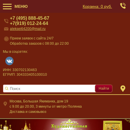
МЕНЮ
Корзина:
0 руб.
+7 (495) 888-45-67
+7(919) 012-24-64
aleksei64200@mail.ru
Прием заявок с сайта 24/7
Обработка заказов с 08:00 до 22:00
Мы в соцсетях:
ИНН: 330702130463
ЕГРИП: 304333405100010
Найти
Москва, Большая Якиманка, дом 19
c 9.00 до 20.00, 3 минуты от метро Полянка
Доставка и самовывоз