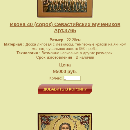
Икона 40 (сорок) Севастийских Мучеников
Арт.3765
Размер
: 22-28см
Материал
: Доска липовая с левкасом, темперные краски на яичном
желтке, сусальное золото 960 пробы.
Технология
: Возможно написание в других размерах.
Срок изготовления
: В наличии
Цена
95000 руб.
Кол-во:
ДОБАВИТЬ В КОРЗИНУ