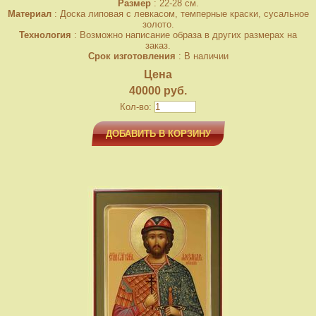
Размер
: 22-28 см.
Материал
: Доска липовая с левкасом, темперные краски, сусальное
золото.
Технология
: Возможно написание образа в других размерах на
заказ.
Срок изготовления
: В наличии
Цена
40000 руб.
Кол-во:
ДОБАВИТЬ В КОРЗИНУ