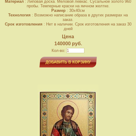
Материал
: Липовая доска. Меловой левкас. Сусальное золото 960
пробы. Темперные краски на яичном желтке.
Размер
: 30x40см
Технология
: Возможно написание образа в других размерах на
заказ.
Срок изготовления
: Нет в наличии. Срок изготовления на заказ 30
дней
Цена
140000 руб.
Кол-во:
ДОБАВИТЬ В КОРЗИНУ