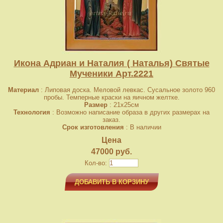
Икона Адриан и Наталия ( Наталья) Святые
Мученики Арт.2221
Материал
: Липовая доска. Меловой левкас. Сусальное золото 960
пробы. Темперные краски на яичном желтке.
Размер
: 21x25см
Технология
: Возможно написание образа в других размерах на
заказ.
Срок изготовления
: В наличии
Цена
47000 руб.
Кол-во:
ДОБАВИТЬ В КОРЗИНУ