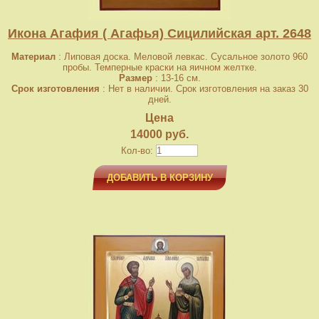
Икона Агафия ( Агафья) Сицилийская арт. 2648
Материал
: Липовая доска. Меловой левкас. Сусальное золото 960
пробы. Темперные краски на яичном желтке.
Размер
: 13-16 см.
Срок изготовления
: Нет в наличии. Срок изготовления на заказ 30
дней.
Цена
14000 руб.
Кол-во:
ДОБАВИТЬ В КОРЗИНУ