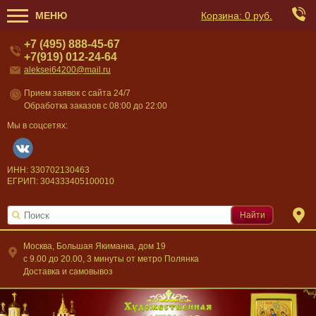
МЕНЮ
Корзина:
0 руб.
+7 (495) 888-45-67
+7(919) 012-24-64
aleksei64200@mail.ru
Прием заявок с сайта 24/7
Обработка заказов с 08:00 до 22:00
Мы в соцсетях:
ИНН: 330702130463
ЕГРИП: 304333405100010
Найти
Москва, Большая Якиманка, дом 19
c 9.00 до 20.00, 3 минуты от метро Полянка
Доставка и самовывоз